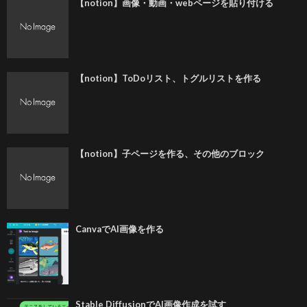
【notion】画像・動画・webページを貼り付ける
【notion】ToDoリスト、トグルリストを作る
【notion】子ページを作る、その他のブロック
CanvaでAI画像を作る
Stable DiffusionでAI画像作成を試す