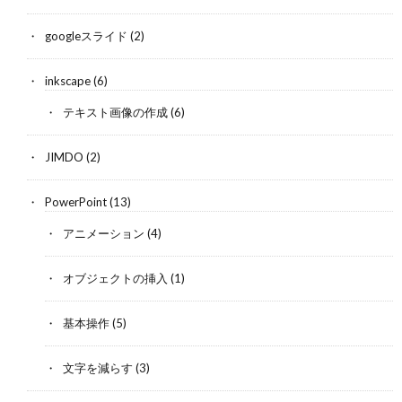
googleスライド
(2)
inkscape
(6)
テキスト画像の作成
(6)
JIMDO
(2)
PowerPoint
(13)
アニメーション
(4)
オブジェクトの挿入
(1)
基本操作
(5)
文字を減らす
(3)