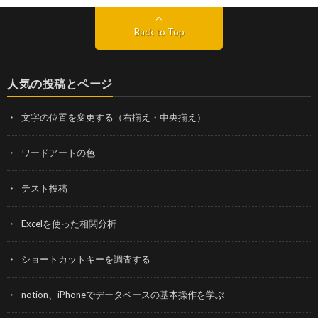
Back to Top
人気の投稿とページ
文字の位置を変更する（右揃え・中央揃え）
ワードアートの色
テスト投稿
Excelを使った相関分析
ショートカットキーを調査する
notion、iPhoneでデータベースの基本操作を学ぶ